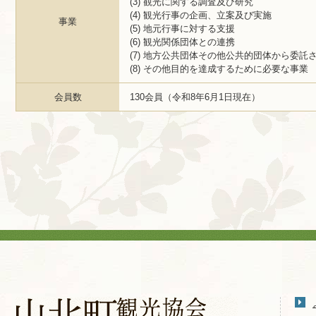
(3) 観光に関する調査及び研究
(4) 観光行事の企画、立案及び実施
事業
(5) 地元行事に対する支援
(6) 観光関係団体との連携
(7) 地方公共団体その他公共的団体から委
(8) その他目的を達成するために必要な事業
会員数
130会員（令和8年6月1日現在）