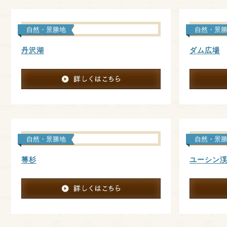
自然・景勝地
自然・景
丹沢湖
ダム広場
自然・景勝地
自然・景
箒杉
ユーシン