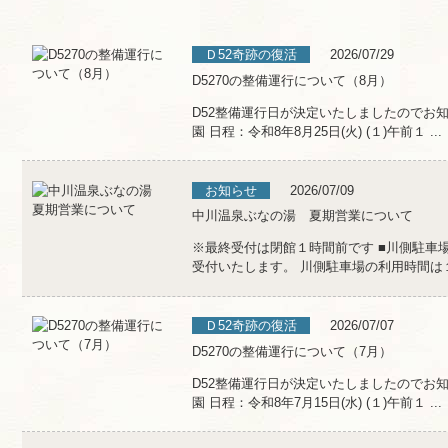
Ｄ52奇跡の復活
2026/07/29
D5270の整備運行について（8月）
D52整備運行日が決定いたしましたのでお
園 日程：令和8年8月25日(火) (１)午前１ ...
お知らせ
2026/07/09
中川温泉ぶなの湯 夏期営業について
※最終受付は閉館１時間前です ■川側駐車
受付いたします。 川側駐車場の利用時間は１７
Ｄ52奇跡の復活
2026/07/07
D5270の整備運行について（7月）
D52整備運行日が決定いたしましたのでお
園 日程：令和8年7月15日(水) (１)午前１ ...