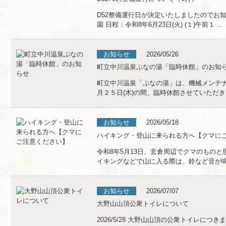
D52整備運行日が決定いたしましたのでお
園 日程：令和8年6月23日(火) (１)午前１ ...
お知らせ
2026/05/26
町立中川温泉ぶなの湯「臨時休館」のお知
町立中川温泉「ぶなの湯」は、機械メンテナ
月２５日(木)の間、臨時休館させていただきま
お知らせ
2026/05/18
ハイキング・登山に来られる方へ【クマに
令和8年5月13日、玄倉周辺でクマのものと
イキングなどで山に入る際は、鈴など音が鳴る
お知らせ
2026/07/07
大野山山頂公衆トイレについて
2026/5/28 大野山山頂の公衆トイレに