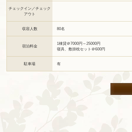
チェックイン／チェック
アウト
収容人数
80名
1棟貸＠7000円～25000円
宿泊料金
寝具、敷掛枕セット＠600円
駐車場
有