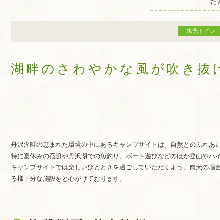
た
水洗トイレ
湖畔のさわやかな風が吹き抜
丹沢湖畔の恵まれた環境の中にあるキャンプサイトは、自然とのふれあ
特に夏休みの宿題や丹沢湖での魚釣り、ボート遊びなどのほか登山やハ
キャンプサイトでは楽しいひとときを過ごしていただくよう、雨天の場
る様十分な施設をと心がけております。