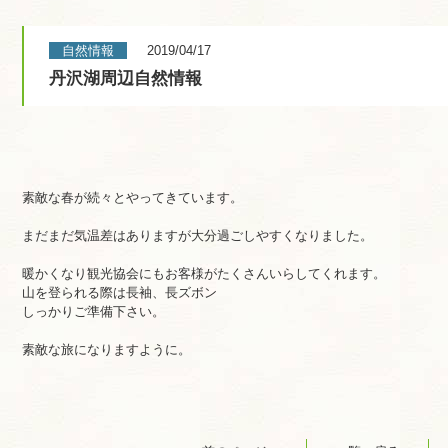
自然情報
2019/04/17
丹沢湖周辺自然情報
素敵な春が続々とやってきています。
まだまだ気温差はありますが大分過ごしやすくなりました。
暖かくなり観光協会にもお客様がたくさんいらしてくれます。
山を登られる際は長袖、長ズボン
しっかりご準備下さい。
素敵な旅になりますように。