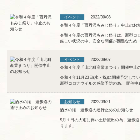
イベント
2022/09/08
令和４年度「西丹沢もみじ祭り」中止のお
令和４年度の西丹沢もみじ祭りは、新型コロ
厳しい状況の中、安全な開催が困難なため 非
イベント
2022/09/07
令和４年度「山北町産業まつり」開催中止
令和４年11月23日(水・祝)に開催予定して
新型コロナウイルス感染予防の為、 開催中止が
お知らせ
2022/09/21
洒水の滝 遊歩道の通行止めのお知らせ
9月１日の大雨に伴い土砂流出の為、遊歩
ります。