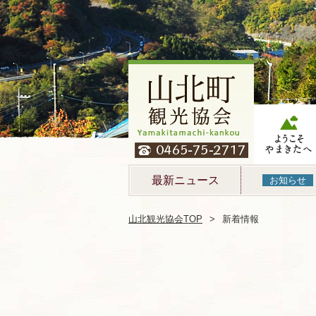
ようこそやま
たへ
最新ニュース
お知らせ
山北観光協会TOP
新着情報