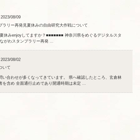
2023/08/09
プラリー再発見夏休みの自由研究大作戦について
、夏休みenjoyしてますか？■■■■■■■ 神奈川県をめぐるデジタルスタ
ながわスタンプラリー再発 ...
2023/08/02
ついて
問い合わせが多くなってきています。 県へ確認したところ、玄倉林
を含め 全面通行止めであり開通時期は未定 ...