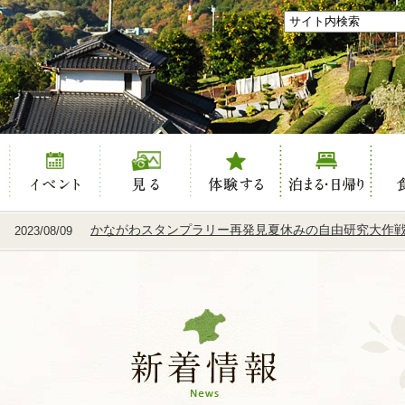
き
イベント
見る
体験する
泊まる
食べ
かながわスタンプラリー再発見夏休みの自由研究大作戦.
2023/08/09