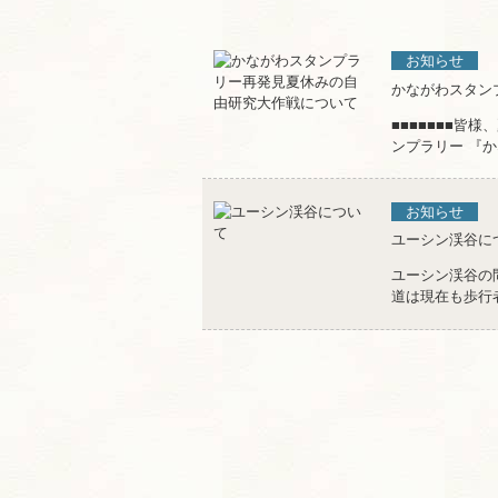
お知らせ
かながわスタン
■■■■■■■皆様
ンプラリー 『か
お知らせ
ユーシン渓谷に
ユーシン渓谷の
道は現在も歩行者