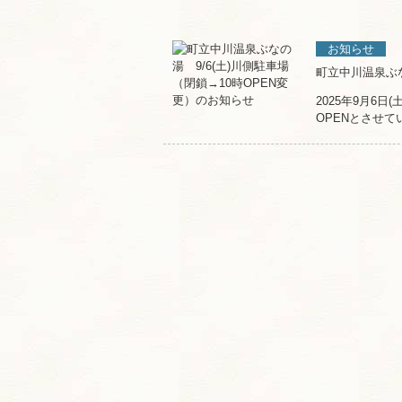
お知らせ
町立中川温泉ぶな
2025年9月6
OPENとさせて