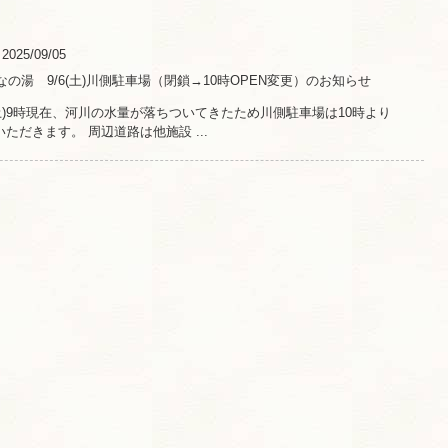
2025/09/05
の湯 9/6(土)川側駐車場（閉鎖→10時OPEN変更）のお知らせ
日(土)9時現在、河川の水量が落ちついてきたため川側駐車場は10時より
いただきます。 周辺道路は他施設 ...