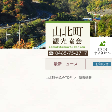
ようこそやま
たへ
最新ニュース
お知らせ
山北観光協会TOP
新着情報