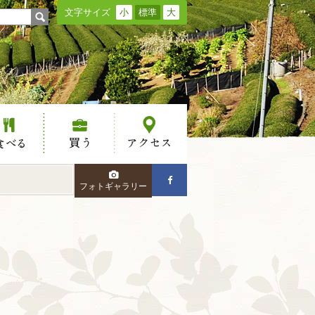
文字サイズ
小
標準
大
る
買う
アクセス
フォトギャラリー