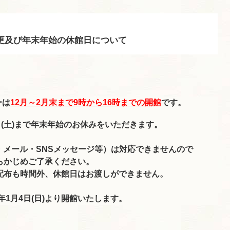
変更及び年末年始の休館日について
ーは
12月～2月末まで9時から16時までの開館
です。
月3日(土)まで年末年始のお休みをいただきます。
・メール・SNSメッセージ等）は対応できませんので
らかじめご了承ください。
配布も時間外、休館日はお渡しができません。
5年1月4日(日)より開館いたします。