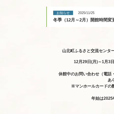
お知らせ
2025/11/25
冬季（12月～2月）開館時間
山北町ふるさと交流センタ
12月29日(月)～1
休館中のお問い合わせ（電話
あ
※マンホールカードの
年始は202