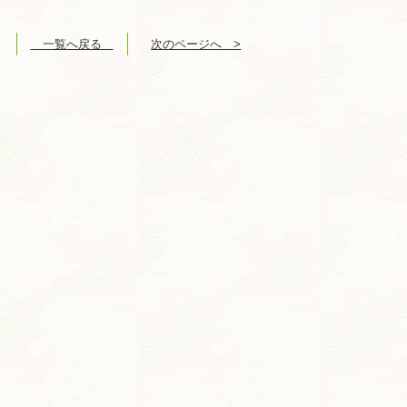
一覧へ戻る
次のページへ >