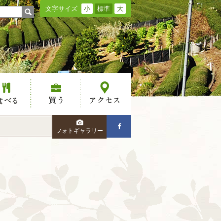
文字サイズ
小
標準
大
る
買う
アクセス
フォトギャラリー