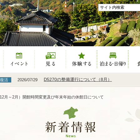
き
イベント
見る
体験する
泊まる
食べ
D5270の整備運行について（8月）
の復活
2026/07/29
12月～2月）開館時間変更及び年末年始の休館日について