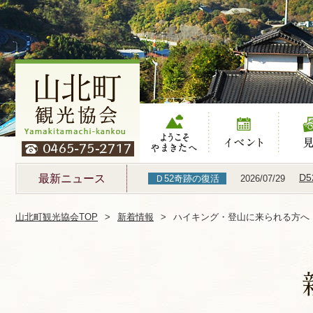
ようこそやまき
イベント
見る
たへ
D
最新ニュース
Ｄ52奇跡の復活
2026/07/29
山北町観光協会TOP
新着情報
ハイキング・登山に来られる方へ