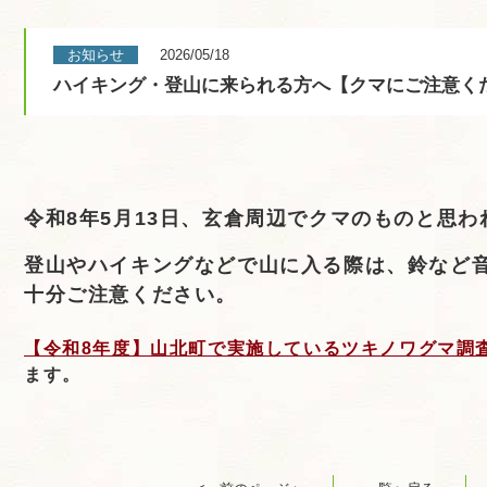
お知らせ
2026/05/18
ハイキング・登山に来られる方へ【クマにご注意く
令和8年5月13日、玄倉周辺でクマのものと思
登山やハイキングなどで山に入る際は、鈴など
十分ご注意ください。
【令和8年度】山北町で実施しているツキノワグマ調
ます。