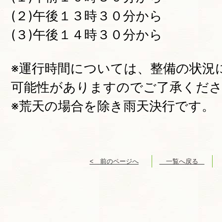
(２)午後１３時３０分から
(３)午後１４時３０分から
※運行時間については、整備の状況
可能性がありますのでご了承くだ
※荒天の場合を除き雨天決行です。
< 前のページへ
一覧へ戻る