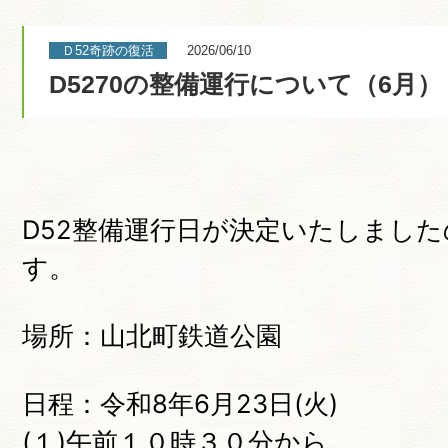
Ｄ52奇跡の復活
2026/06/10
D5270の整備運行について（6月）
D52整備運行日が決定いたしました
す。
場所：山北町鉄道公園
日程：令和8年6月23日(火)
(１)午前１０時３０分から